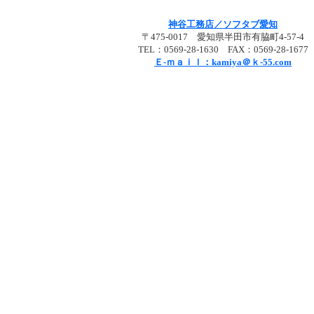
神谷工務店／ソフタブ愛知
〒475-0017 愛知県半田市有脇町4-57-4
TEL：0569-28-1630 FAX：0569-28-1677
Ｅ-ｍａｉｌ：kamiya＠ｋ-55.com